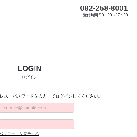
082-258-8001
受付時間 /10：00～17：00
LOGIN
ログイン
レス、パスワードを入力してログインしてください。
パスワードを表示する